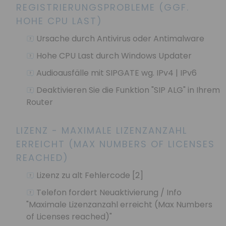
REGISTRIERUNGSPROBLEME (GGF.
HOHE CPU LAST)
Ursache durch Antivirus oder Antimalware
Hohe CPU Last durch Windows Updater
Audioausfälle mit SIPGATE wg. IPv4 | IPv6
Deaktivieren Sie die Funktion "SIP ALG" in Ihrem
Router
LIZENZ - MAXIMALE LIZENZANZAHL
ERREICHT (MAX NUMBERS OF LICENSES
REACHED)
Lizenz zu alt Fehlercode [2]
Telefon fordert Neuaktivierung / Info
"Maximale Lizenzanzahl erreicht (Max Numbers
of Licenses reached)"