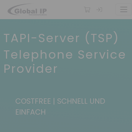
TOG
TAPI-Server (TSP)
Telephone Service
Provider
COSTFREE | SCHNELL UND
EINFACH