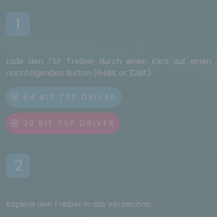
1
Lade den TSP Treiber durch einen Klick auf einen
nachfolgenden Button (64Bit or 32Bit).
64 BIT TSP DRIVER
32 BIT TSP DRIVER
2
Kopiere den Treiber in das Verzeichnis: