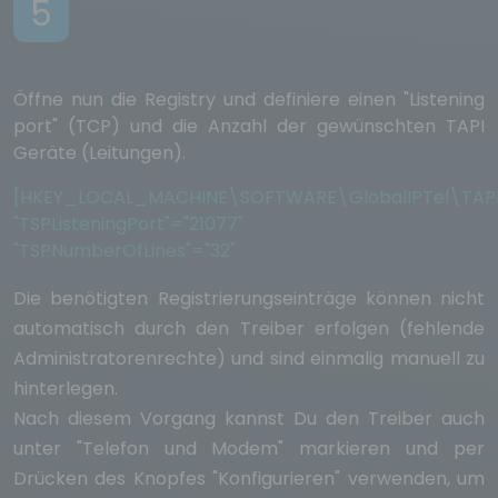
5
Öffne nun die Registry und definiere einen "Listening
port" (TCP) und die Anzahl der gewünschten TAPI
Geräte (Leitungen).
[HKEY_LOCAL_MACHINE\SOFTWARE\GlobalIPTel\TAPI
"TSPListeningPort"="21077"
"TSPNumberOfLines"="32"
Die benötigten Registrierungseinträge können nicht
automatisch durch den Treiber erfolgen (fehlende
Administratorenrechte) und sind einmalig manuell zu
hinterlegen.
Nach diesem Vorgang kannst Du den Treiber auch
unter "Telefon und Modem" markieren und per
Drücken des Knopfes "Konfigurieren" verwenden, um