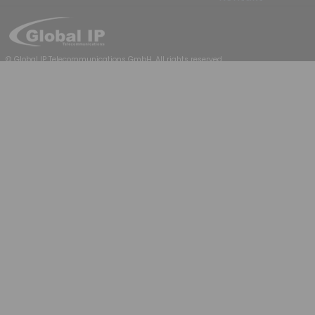
© Global IP Telecommunications GmbH. All rights reserved.