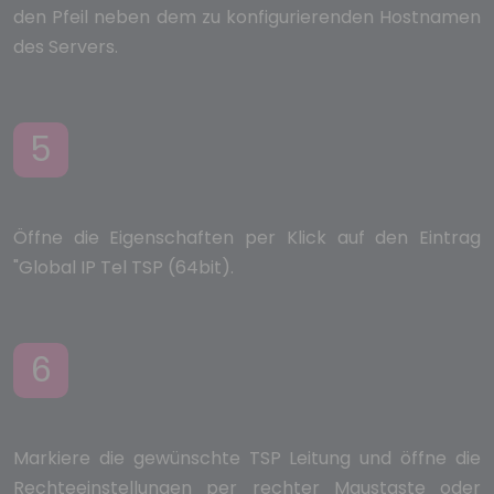
den Pfeil neben dem zu konfigurierenden Hostnamen
des Servers.
5
Öffne die Eigenschaften per Klick auf den Eintrag
"Global IP Tel TSP (64bit).
6
Markiere die gewünschte TSP Leitung und öffne die
Rechteeinstellungen per rechter Maustaste oder