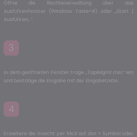
Öffne die Rechteverwaltung über das
Ausführenfenster (Windows Taste+R) oder „Start |
Ausführen...“.
3
In dem geöffneten Fenster trage „TapiMgmt.msc“ ein
und bestätige die Eingabe mit der Eingabetaste.
4
Erweitere die Ansicht per klick auf das + Symbol oder