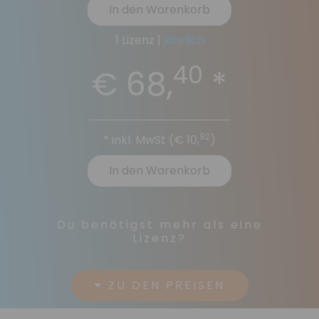
In den Warenkorb
1 Lizenz |
jährlich
40
€ 68,
*
92
* inkl. MwSt (
€ 10,
)
In den Warenkorb
Du benötigst mehr als eine
Lizenz?
ZU DEN PREISEN