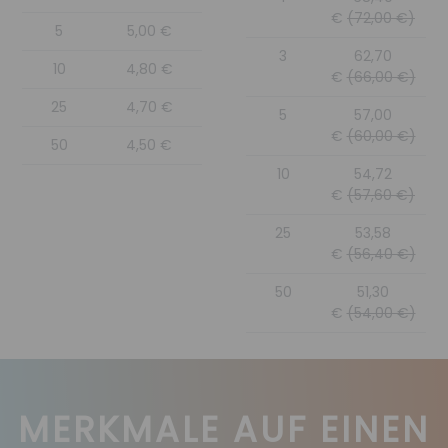
€
(72,00 €)
5
5,00 €
3
62,70
10
4,80 €
€
(66,00 €)
25
4,70 €
5
57,00
€
(60,00 €)
50
4,50 €
10
54,72
€
(57,60 €)
25
53,58
€
(56,40 €)
50
51,30
€
(54,00 €)
MERKMALE AUF EINEN