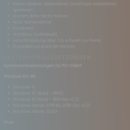
Halten, Makeln, Weiterleiten, Rückfrage weiterleiten,
Ignorieren
Stumm, Bitte-Nicht-Stören
Auto-Rufannahme
Konferenz
Shortkeys (individuell)
Verschlüsselung über TLS & Punkt-zu-Punkt
10 parallel nutzbare SIP-Konten
SYSTEMVORAUSSETZUNGEN
Systemvoraussetzungen für PC-Client
Windows 64-Bit:
Windows 11
Windows 10
(Build ≥ 1903)
W
indows 10 (Build < 1903 bis v2.3)
Windows Server 2016 bis 2019 (bis v2.3)
Windows Server 2022+
Linux: