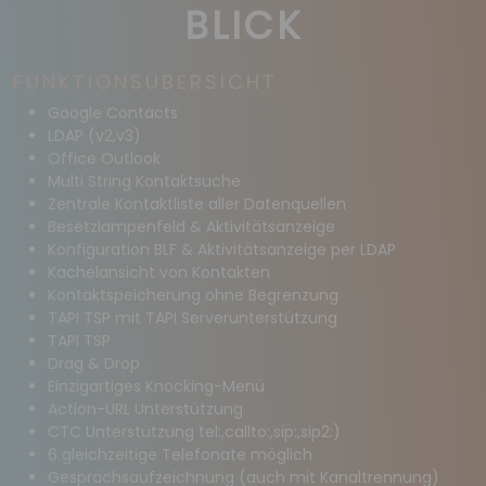
BLICK
FUNKTIONSÜBERSICHT
Google Contacts
LDAP (v2,v3)
Office Outlook
Multi String Kontaktsuche
Zentrale Kontaktliste aller Datenquellen
Besetzlampenfeld & Aktivitätsanzeige
Konfiguration BLF & Aktivitätsanzeige per LDAP
Kachelansicht von Kontakten
Kontaktspeicherung ohne Begrenzung
TAPI TSP mit TAPI Serverunterstützung
TAPI TSP
Drag & Drop
Einzigartiges Knocking-Menü
Action-URL Unterstützung
CTC Unterstützung tel:,callto:,sip:,sip2:)
6 gleichzeitige Telefonate möglich
Gesprächsaufzeichnung (auch mit Kanaltrennung)