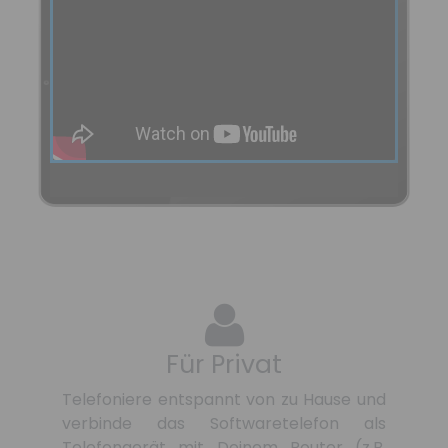
Für Privat
Telefoniere entspannt von zu Hause und
verbinde das Softwaretelefon als
Telefongerät mit Deinem Router (z.B.