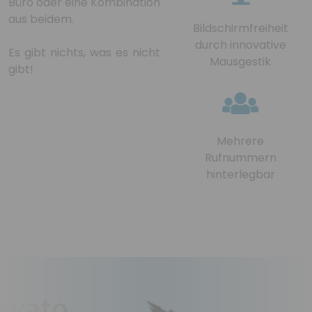
Büro oder eine Kombination
aus beidem.
Bildschirmfreiheit
durch innovative
Es gibt nichts, was es nicht
Mausgestik
gibt!
Mehrere
Rufnummern
hinterlegbar