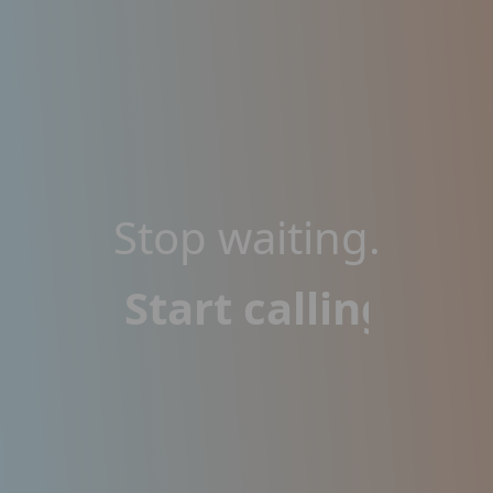
Stop waiting.
Start calling.