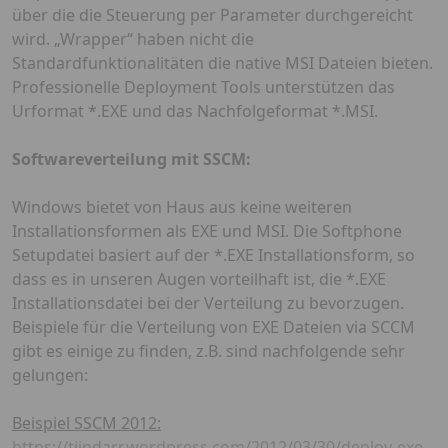
über die die Steuerung per Parameter durchgereicht
wird. „Wrapper“ haben nicht die
Standardfunktionalitäten die native MSI Dateien bieten.
Professionelle Deployment Tools unterstützen das
Urformat *.EXE und das Nachfolgeformat *.MSI.
Softwareverteilung mit SSCM:
Windows bietet von Haus aus keine weiteren
Installationsformen als EXE und MSI. Die Softphone
Setupdatei basiert auf der *.EXE Installationsform, so
dass es in unseren Augen vorteilhaft ist, die *.EXE
Installationsdatei bei der Verteilung zu bevorzugen.
Beispiele für die Verteilung von EXE Dateien via SCCM
gibt es einige zu finden, z.B. sind nachfolgende sehr
gelungen:
Beispiel SSCM 2012:
https://tjindarr.wordpress.com/2012/03/30/deploy-exe-