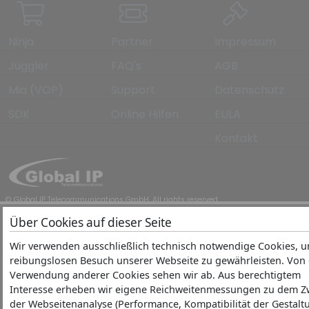
Ninja
Partner
Impressum
Juggler
FAQ's
AGB
Mia (VOP)
Support
Datenschutz
SDK
Online Hilfen
EULA
Kontakt
© Global IP Telecommunications GmbH. All rights reserved.
Über Cookies auf dieser Seite
Wir verwenden ausschließlich technisch notwendige Cookies, 
reibungslosen Besuch unserer Webseite zu gewährleisten. Von
Verwendung anderer Cookies sehen wir ab. Aus berechtigtem
Interesse erheben wir eigene Reichweitenmessungen zu dem 
der Webseitenanalyse (Performance, Kompatibilität der Gestalt